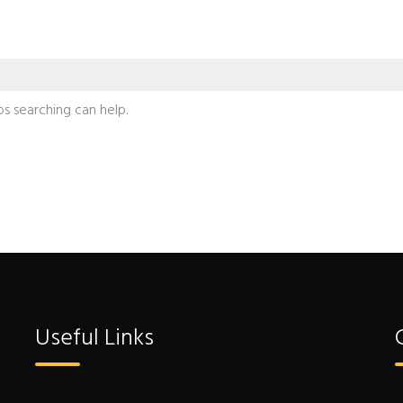
ps searching can help.
Useful Links